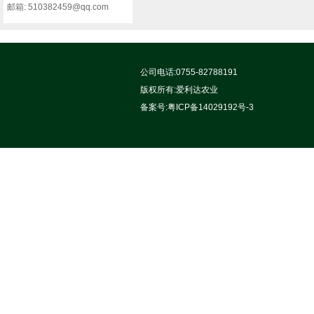
邮箱: 510382459@qq.com
公司电话:0755-82788191
版权所有:
爱利达农业
备案号:
粤ICP备14029192号-3