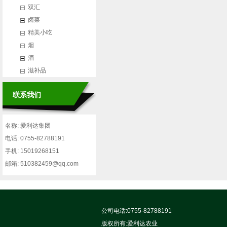
双汇
卤菜
精美小吃
烟
酒
滋补品
联系我们
名称: 爱利达集团
电话: 0755-82788191
手机: 15019268151
邮箱: 510382459@qq.com
公司电话:0755-82788191
版权所有:
爱利达农业