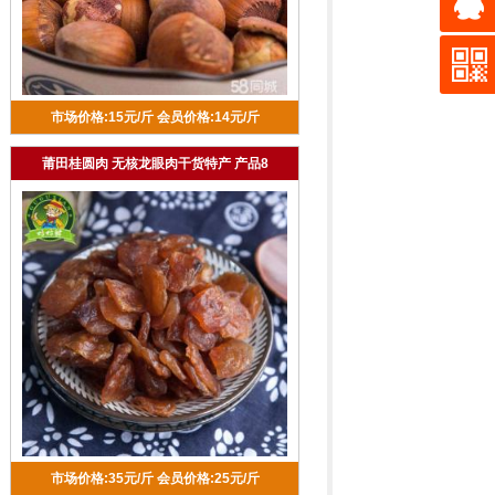
市场价格:15元/斤
会员价格:14元/斤
莆田桂圆肉 无核龙眼肉干货特产 产品8
市场价格:35元/斤
会员价格:25元/斤