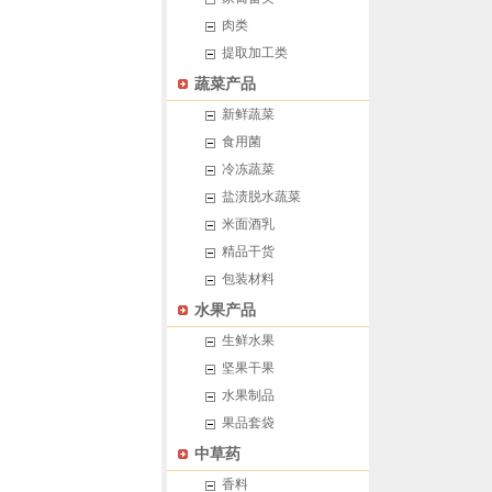
肉类
提取加工类
蔬菜产品
新鲜蔬菜
食用菌
冷冻蔬菜
盐渍脱水蔬菜
米面酒乳
精品干货
包装材料
水果产品
生鲜水果
坚果干果
水果制品
果品套袋
中草药
香料