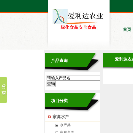
首页
爱利达农
产品查询
项目分类
家禽水产
水产类
家禽畜类