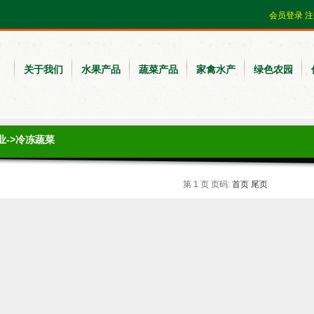
会员登录
注
关于我们
水果产品
蔬菜产品
家禽水产
绿色农园
业
->冷冻蔬菜
第 1 页 页码:
首页
尾页