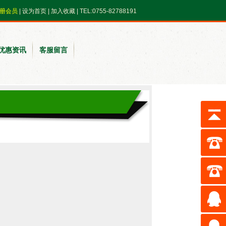
册会员
|
设为首页
|
加入收藏
| TEL:0755-82788191
优惠资讯
客服留言