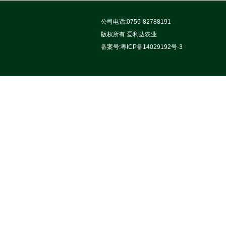
公司电话:0755-82788191
版权所有:
爱利达农业
备案号:
粤ICP备14029192号-3