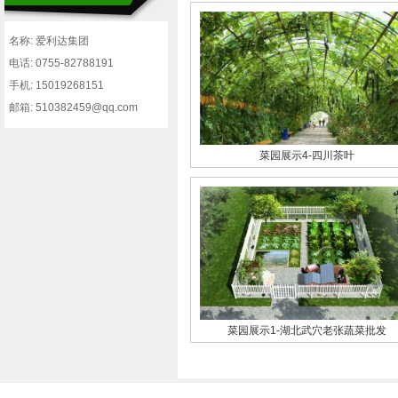
名称: 爱利达集团
电话: 0755-82788191
手机: 15019268151
邮箱: 510382459@qq.com
菜园展示4-四川茶叶
菜园展示1-湖北武穴老张蔬菜批发