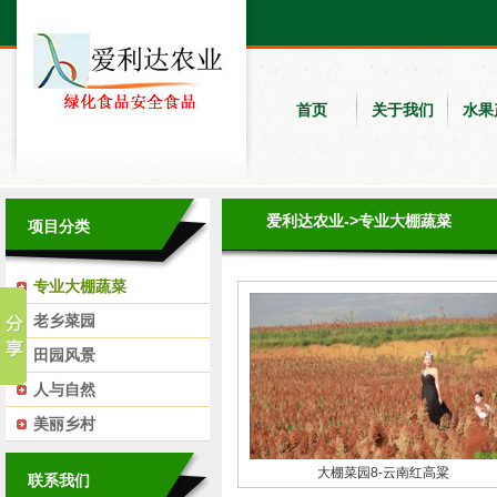
首页
关于我们
水果
爱利达农业
->
专业大棚蔬菜
项目分类
专业大棚蔬菜
老乡菜园
田园风景
人与自然
美丽乡村
大棚菜园8-云南红高粱
联系我们