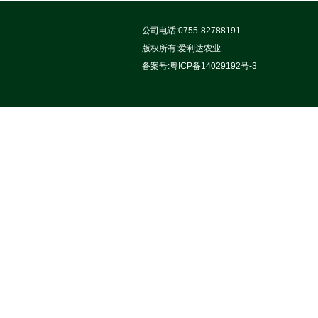
公司电话:0755-82788191
版权所有:
爱利达农业
备案号:
粤ICP备14029192号-3