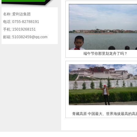
摄地
名称: 爱利达集团
电话: 0755-82788191
手机: 15019268151
邮箱: 510382459@qq.com
端午节你那里划龙舟了吗？
青藏高原 中国最大、世界海拔最高的高