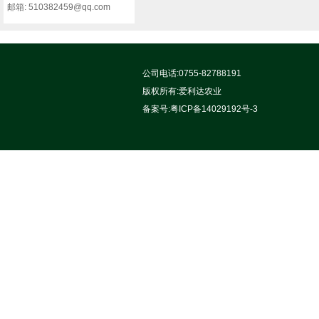
邮箱: 510382459@qq.com
公司电话:0755-82788191
版权所有:
爱利达农业
备案号:
粤ICP备14029192号-3