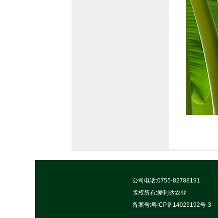
公司电话:0755-82788191
版权所有:
爱利达农业
备案号:
粤ICP备14029192号-3