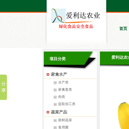
首页
爱利达农
项目分类
家禽水产
水产类
家禽畜类
肉类
提取加工类
蔬菜产品
新鲜蔬菜
食用菌