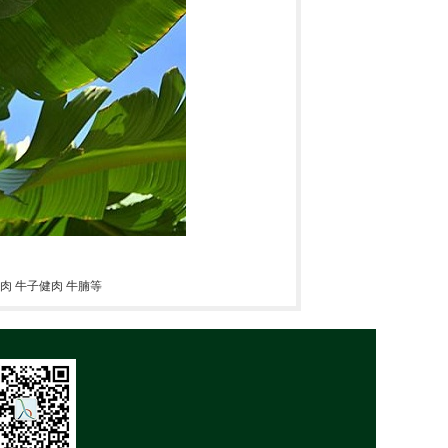
牛肉 牛子健肉 牛腩等