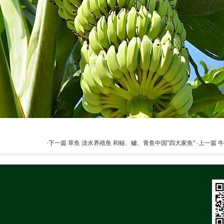
·下一篇 草鱼 淡水养殖鱼 和鲢、鳙、青鱼中国"四大家鱼"
·上一篇 