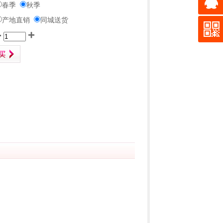
春季
秋季
产地直销
同城送货
-
+