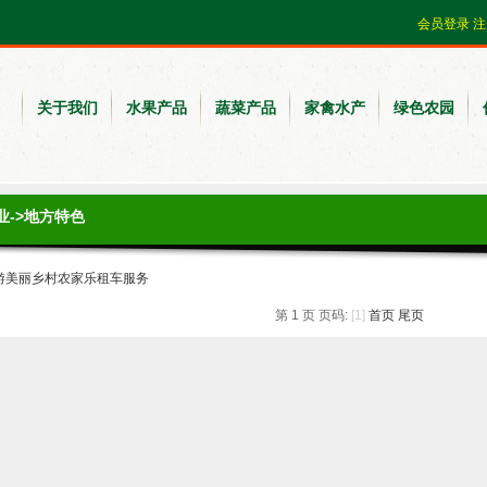
会员登录
注
关于我们
水果产品
蔬菜产品
家禽水产
绿色农园
业
->
地方特色
游美丽乡村农家乐租车服务
第 1 页 页码:
[1]
首页
尾页