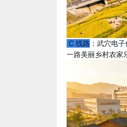
C 线路
：武穴电子
一路美丽乡村农家