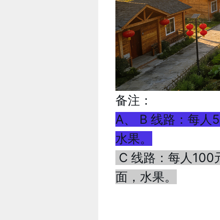
备注：
A、 B 线路：每人
水果。
C 线路：每人100
面，水果。