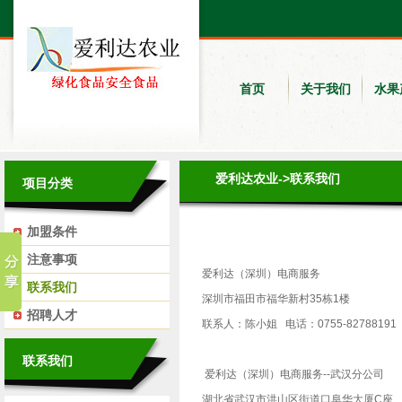
首页
关于我们
水果
爱利达农业
->联系我们
项目分类
加盟条件
注意事项
爱利达（深圳）电商服务
联系我们
深圳市福田市福华新村35栋1楼
招聘人才
联系人：陈小姐 电话：0755-82788191
联系我们
爱利达（深圳）电商服务--武汉分公司
湖北省武汉市洪山区街道口阜华大厦C座