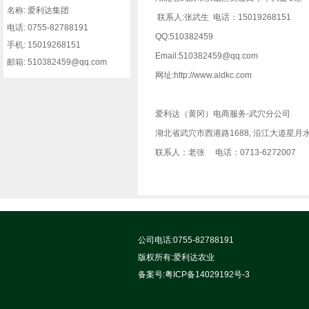
名称: 爱利达集团
联系人:张武生 电话：15019268151
电话: 0755-82788191
QQ:510382459
手机: 15019268151
Email:510382459@qq.com
邮箱: 510382459@qq.com
网址:http://www.aldkc.com
爱利达（黄冈）电商服务-武穴分公司
湖北省武穴市西港路1688, 沿江大道星月
联系人：老张 电话：0713-6272007
公司电话:0755-82788191
版权所有:
爱利达农业
备案号:
粤ICP备14029192号-3