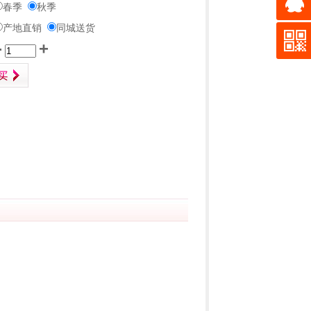
春季
秋季
产地直销
同城送货
-
+