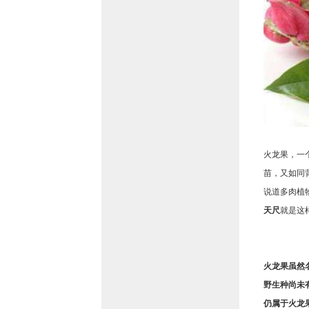
火龙果，一
苗，又如同
说道多肉植
天尺
就是这
火龙果虽然
野生种尚未
仍属于火龙