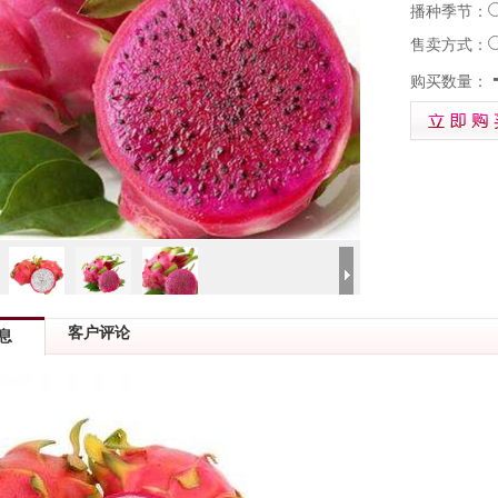
播种季节：
售卖方式：
购买数量：
客户评论
息