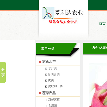
首页
爱利达农
项目分类
家禽水产
水产类
家禽畜类
肉类
提取加工类
蔬菜产品
新鲜蔬菜
食用菌