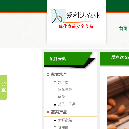
首页
爱利达农
项目分类
家禽水产
水产类
家禽畜类
肉类
提取加工类
蔬菜产品
新鲜蔬菜
食用菌