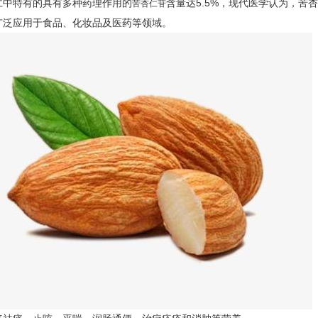
仁中特有的具有多种药理作用的
含量达5.5%，现代医学认为，苦
苦杏仁苷
广泛应用于食品、化妆品及医药等领域。