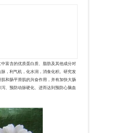
仁中富含的优质蛋白质、脂肪及其他成分对
血脉，利气机，化水润，消食化积。研究发
滑肌和肠平滑肌的兴奋作用，并有加快大肠
排泻、预防动脉硬化、进而达到预防心脑血