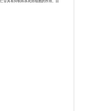
杏仁苷具有抑制和杀死癌细胞的作用。目