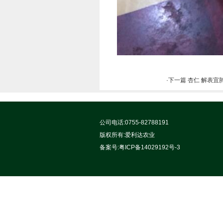
·下一篇 杏仁 解
公司电话:0755-82788191
版权所有:
爱利达农业
备案号:
粤ICP备14029192号-3