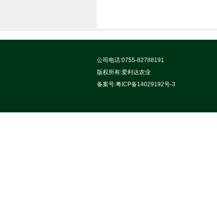
公司电话:0755-82788191
版权所有:
爱利达农业
备案号:
粤ICP备14029192号-3