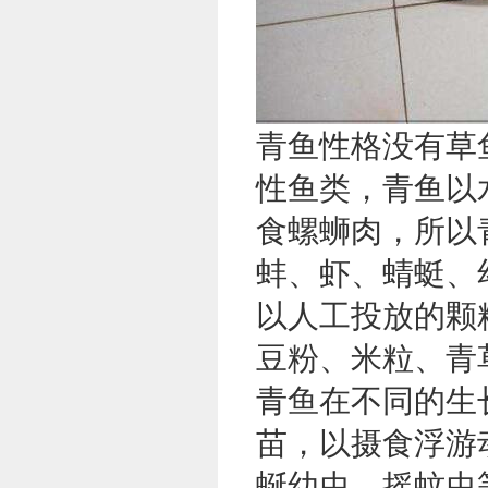
青鱼性格没有草
性鱼类，青鱼以
食螺蛳肉，所以
蚌、虾、蜻蜓、
以人工投放的颗
豆粉、米粒、青
青鱼在不同的生
苗，以摄食浮游
蜒幼虫、摇蚊虫