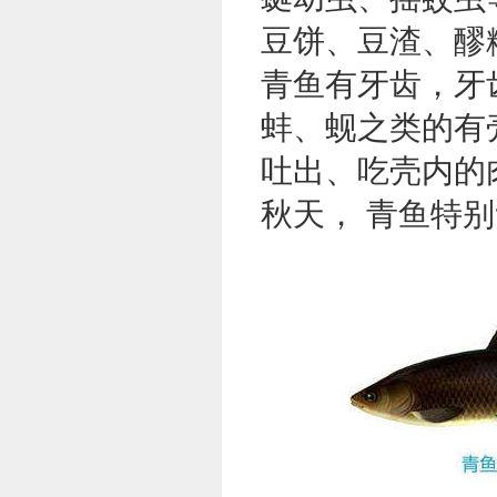
豆饼、豆渣、醪
青鱼有牙齿，牙
蚌、蚬之类的有
吐出、吃壳内的
秋天， 青鱼特