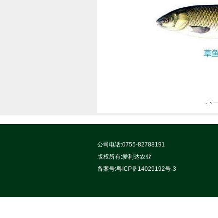
·下
公司电话:0755-82788191
版权所有:
爱利达农业
备案号:
粤ICP备14029192号-3