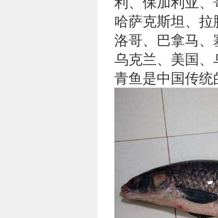
利、保加利亚、
哈萨克斯坦、拉
洛哥、巴拿马、
乌克兰、美国、
青鱼是中国传统