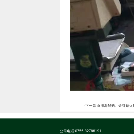
·下一篇 食用海鲜菇、金针菇火
公司电话:0755-82788191