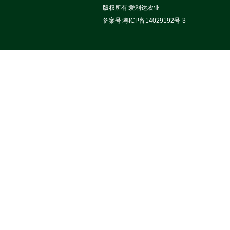
版权所有:
爱利达农业
备案号:
粤ICP备14029192号-3