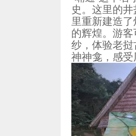
史。这里的井
里重新建造了
的辉煌。游客
纱，体验老挝
神神龛，感受