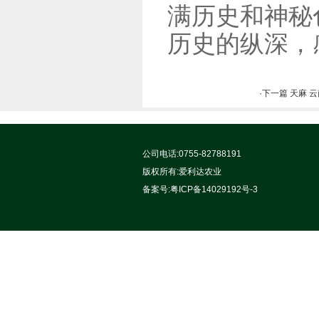
满历史和神秘
历史的纵深，
·下一篇 天麻 
公司电话:0755-82788191
版权所有:
爱利达农业
备案号:
粤ICP备14029192号-3