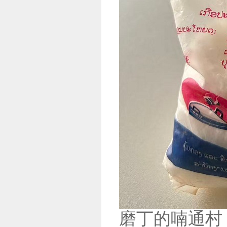
磨丁的喃通村