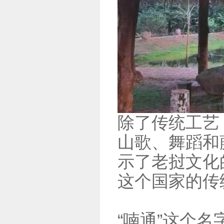
除了传统工艺
山歌、舞蹈和
示了老挝文化
这个国家的传
“喃通”这个