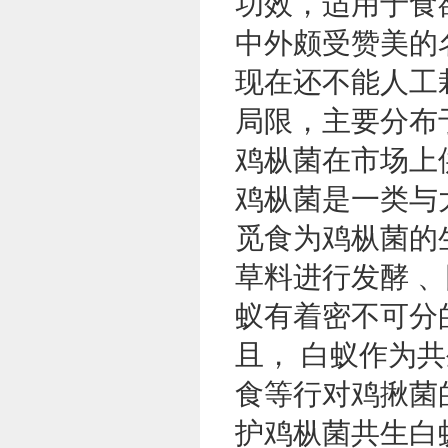
功效，适用于食
中外颇受赞美的
现在还不能人工
局限，主要分布
鸡枞菌在市场上
鸡枞菌是一类与
觅食为鸡枞菌的
草料进行发酵 
蚁有着密不可分
且， 白蚁作为
食等行对鸡揪菌
护鸡枞菌共生白