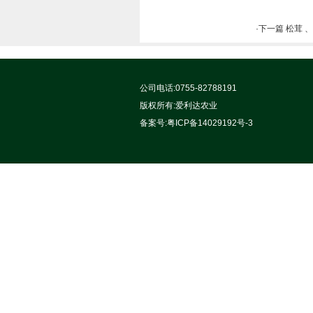
·下一篇 松茸
公司电话:0755-82788191
版权所有:
爱利达农业
备案号:
粤ICP备14029192号-3