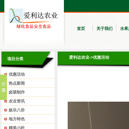
首页
关于我们
水果
爱利达农业
->
优惠活动
项目分类
优惠活动
热点新闻
卤菜制作
农业资讯
娱乐八卦
地方特色
精美小吃